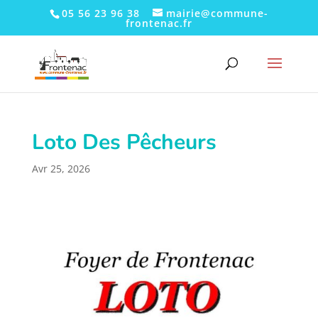
05 56 23 96 38
mairie@commune-
frontenac.fr
Loto Des Pêcheurs
Avr 25, 2026