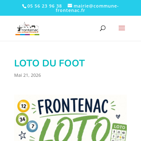
05 56 23 96 38
mairie@commune-
frontenac.fr
LOTO DU FOOT
Mai 21, 2026