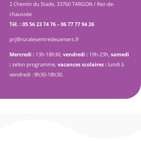
2 Chemin du Stade, 33760 TARGON / Rez-de-
chaussée
Tél. : 05 56 23 74 76 – 06 77 77 94 26
prj@ruralesentredeuxmers.fr
Mercredi :
13h-18h30,
vendredi :
19h-23h,
samedi
:
selon programme,
vacances scolaires :
lundi à
vendredi : 8h30-18h30.