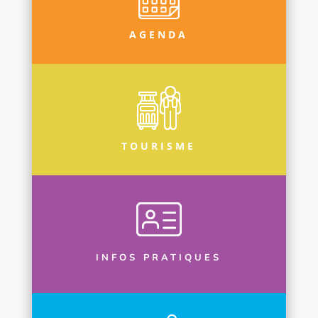
AGENDA
TOURISME
INFOS PRATIQUES