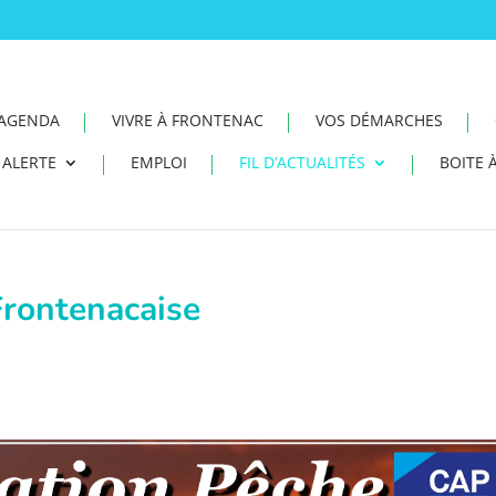
AGENDA
VIVRE À FRONTENAC
VOS DÉMARCHES
ALERTE
EMPLOI
FIL D’ACTUALITÉS
BOITE À
Frontenacaise