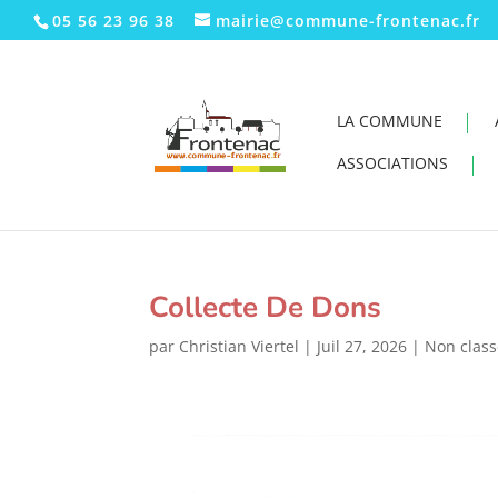
05 56 23 96 38
mairie@commune-frontenac.fr
LA COMMUNE
ASSOCIATIONS
Collecte De Dons
par
Christian Viertel
|
Juil 27, 2026
|
Non clas