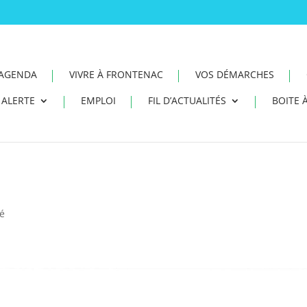
AGENDA
VIVRE À FRONTENAC
VOS DÉMARCHES
ALERTE
EMPLOI
FIL D’ACTUALITÉS
BOITE À
sé