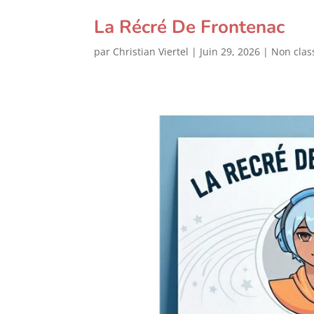
La Récré De Frontenac
par
Christian Viertel
|
Juin 29, 2026
|
Non clas