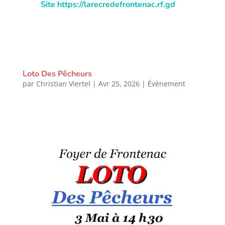
Site https://larecredefrontenac.rf.gd
Loto Des Pêcheurs
par
Christian Viertel
|
Avr 25, 2026
|
Évènement