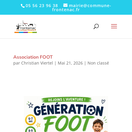
05 56 23 96 38
mairie@commune-
frontenac.fr
Association FOOT
par
Christian Viertel
|
Mai 21, 2026
|
Non classé