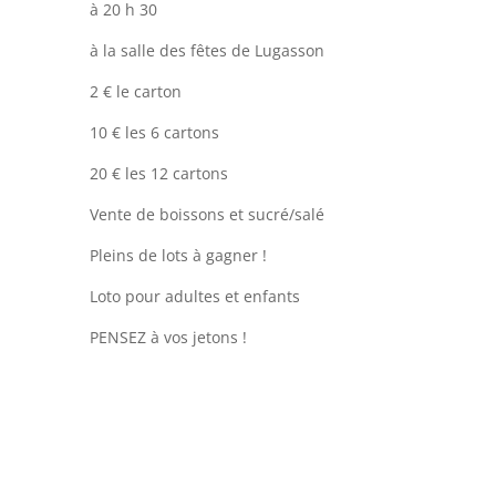
à 20 h 30
à la salle des fêtes de Lugasson
2 € le carton
10 € les 6 cartons
20 € les 12 cartons
Vente de boissons et sucré/salé
Pleins de lots à gagner !
Loto pour adultes et enfants
PENSEZ à vos jetons !