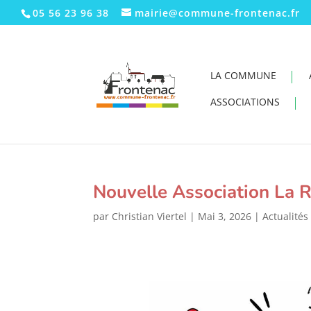
05 56 23 96 38
mairie@commune-frontenac.fr
LA COMMUNE
ASSOCIATIONS
Nouvelle Association La 
par
Christian Viertel
|
Mai 3, 2026
|
Actualités