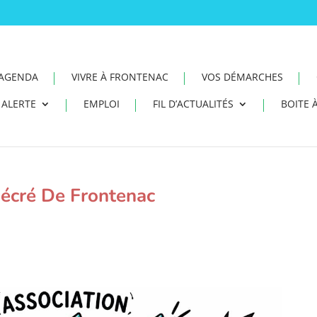
AGENDA
VIVRE À FRONTENAC
VOS DÉMARCHES
ALERTE
EMPLOI
FIL D’ACTUALITÉS
BOITE À
Récré De Frontenac