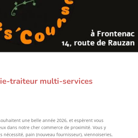
e-traiteur multi-services
s souhaitent une belle année 2026, et espèrent vous
eux dans notre cher commerce de proximité. Vous y
s nécessité, pain (nouveau fournisseur), viennoiseries,