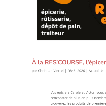
À la RES’COURSE, l’épiceri
par
Christian Viertel
|
Fév 3, 2026
|
Actualités
Vos épiciers Carole et Victor, vou
rencontrer de plus en plus nombr
trouverez les produits de première